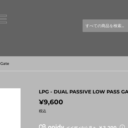
 Gate
LPG - DUAL PASSIVE LOW PASS G
¥9,600
¥9,600
税込
￥3,200
ペイディなら月々