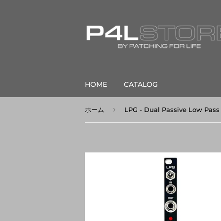
HOME
CATALOG
›
ホーム
LPG - Dual Passive Low Pass